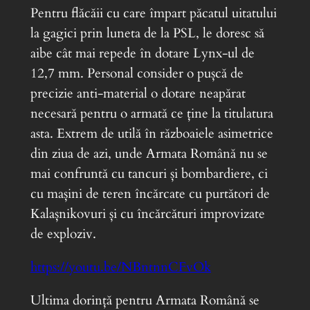
Pentru flăcăii cu care împart păcatul uitatului
la gagici prin luneta de la PSL, le doresc să
aibe cât mai repede în dotare Lynx-ul de
12,7 mm. Personal consider o pușcă de
precizie anti-material o dotare neapărat
necesară pentru o armată ce ține la titulatura
asta. Extrem de utilă în războaiele asimetrice
din ziua de azi, unde Armata Română nu se
mai confruntă cu tancuri și bombardiere, ci
cu mașini de teren încărcate cu purtători de
Kalașnikovuri și cu încărcături improvizate
de exploziv.
https://youtu.be/NBntnnCFvOk
Ultima dorință pentru Armata Română se