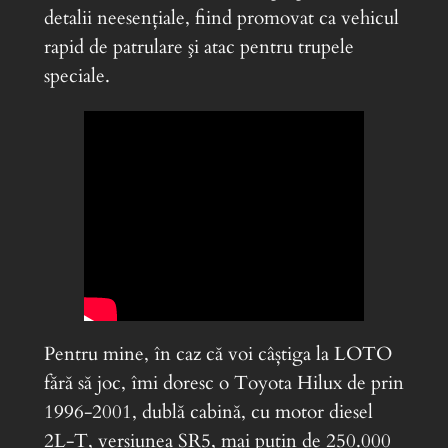
detalii neesenţiale, fiind promovat ca vehicul
rapid de patrulare şi atac pentru trupele
speciale.
Pentru mine, în caz că voi câștiga la LOTO
fără să joc, îmi doresc o Toyota Hilux de prin
1996-2001, dublă cabină, cu motor diesel
2L-T, versiunea SR5, mai puțin de 250.000