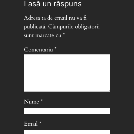
Lasă un răspuns
Adresa ta de email nu va fi
publicată.
Câmpurile obligatorii
sunt marcate cu
*
Comentariu
*
Nume
*
Email
*