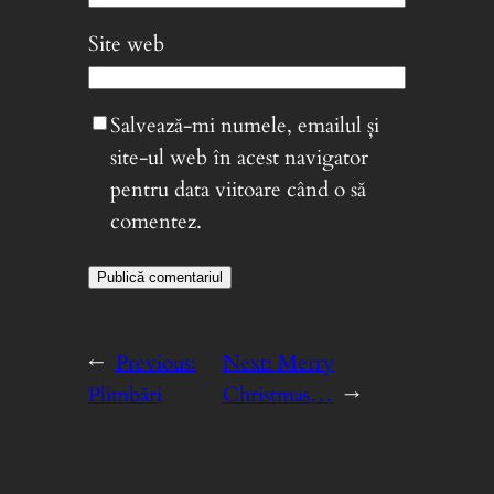
Site web
Salvează-mi numele, emailul și
site-ul web în acest navigator
pentru data viitoare când o să
comentez.
←
Previous:
Next:
Merry
Plimbări
Christmas…
→