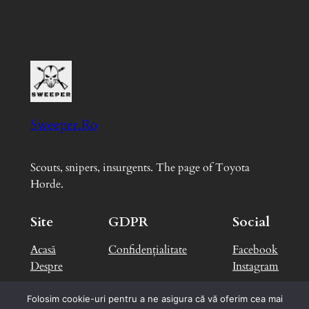
Sweeper.Ro
Scouts, snipers, insurgents. The page of Toyota
Horde.
Site
GDPR
Social
Acasă
Confidențialitate
Facebook
Despre
Instagram
Folosim cookie-uri pentru a ne asigura că vă oferim cea mai