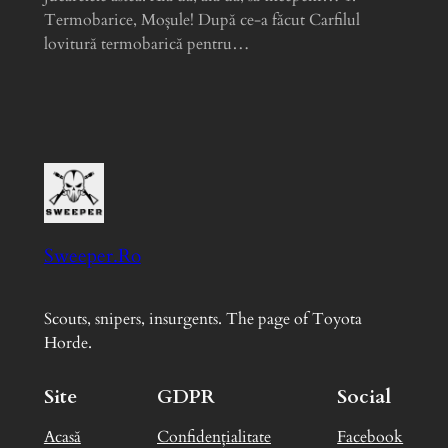
Termobarice, Moșule! După ce-a făcut Carfilul
lovitură termobarică pentru…
Sweeper.Ro
Scouts, snipers, insurgents. The page of Toyota
Horde.
Site
GDPR
Social
Acasă
Confidențialitate
Facebook