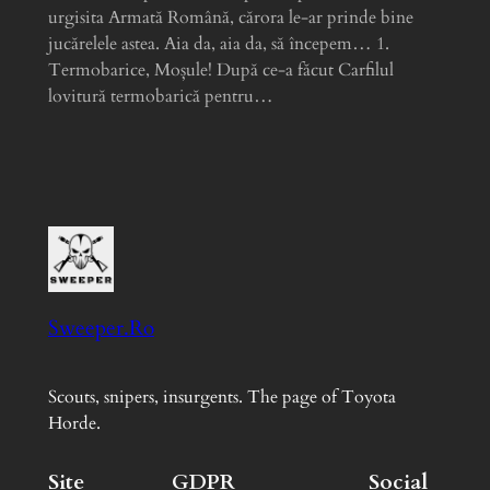
urgisita Armată Română, cărora le-ar prinde bine
jucărelele astea. Aia da, aia da, să începem… 1.
Termobarice, Moșule! După ce-a făcut Carfilul
lovitură termobarică pentru…
Sweeper.Ro
Scouts, snipers, insurgents. The page of Toyota
Horde.
Site
GDPR
Social