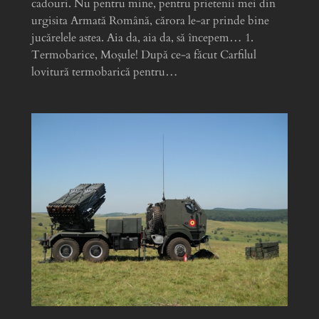
cadouri. Nu pentru mine, pentru prietenii mei din
urgisita Armată Română, cărora le-ar prinde bine
jucărelele astea. Aia da, aia da, să începem… 1.
Termobarice, Moșule! După ce-a făcut Carfilul
lovitură termobarică pentru…