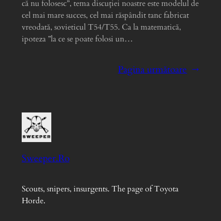
că nu folosesc”, tema discuției noastre este modelul de
cel mai mare succes, cel mai răspândit tanc fabricat
vreodată, sovieticul T54/T55. Ca la matematică,
ipoteza ”la ce se poate folosi un…
Pagina următoare
→
Sweeper.Ro
Scouts, snipers, insurgents. The page of Toyota
Horde.