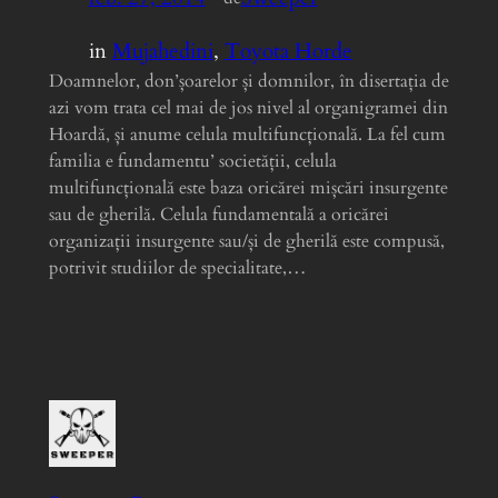
in
Mujahedini
, 
Toyota Horde
Doamnelor, don’șoarelor și domnilor, în disertația de
azi vom trata cel mai de jos nivel al organigramei din
Hoardă, și anume celula multifuncțională. La fel cum
familia e fundamentu’ societății, celula
multifuncțională este baza oricărei mișcări insurgente
sau de gherilă. Celula fundamentală a oricărei
organizații insurgente sau/și de gherilă este compusă,
potrivit studiilor de specialitate,…