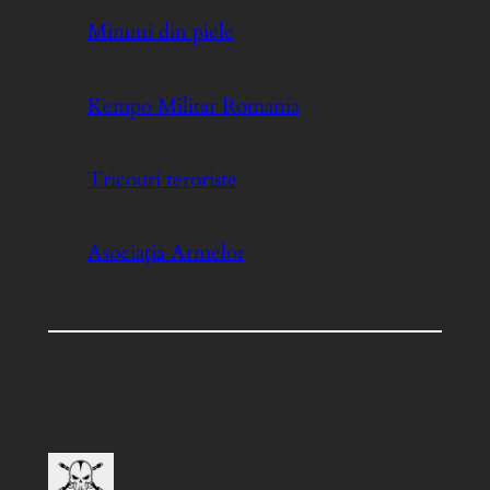
Minuni din piele
Kempo Militar Romania
Tricouri teroriste
Asociați
a
Armelor