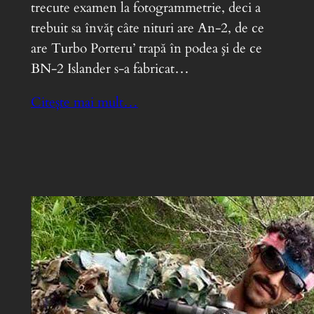
trecute examen la fotogrammetrie, deci a
trebuit sa învăţ câte nituri are An-2, de ce
are Turbo Porteru’ trapă în podea şi de ce
BN-2 Islander s-a fabricat…
Citește mai mult…