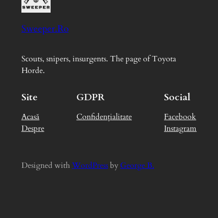
Sweeper.Ro
Scouts, snipers, insurgents. The page of Toyota
Horde.
Site
GDPR
Social
Acasă
Confidențialitate
Facebook
Despre
Instagram
Designed with
WordPress
by
George B.