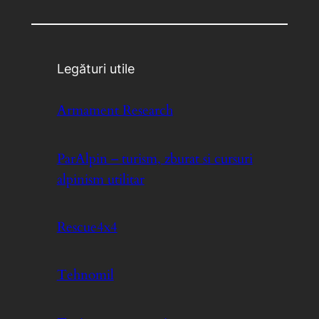
Legături utile
Armament Research
ParAlpin – turism, zburat si cursuri
alpinism utilitar
Rescue4x4
Tehnomil