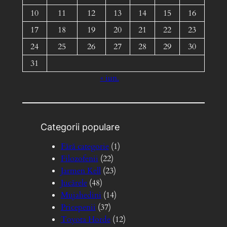
10
11
12
13
14
15
16
17
18
19
20
21
22
23
24
25
26
27
28
29
30
31
« iun.
Categorii populare
Fără categorie
(1)
Filozofenii
(22)
Jarmen Kell
(23)
Jucărele
(48)
Mujahedini
(14)
Pricepenii
(37)
Toyota Horde
(12)