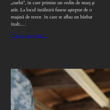
„oarbă”, în care primise un ordin de marş şi
atât. La locul întâlnirii fusese aşteptat de o
maşină de teren în care se aflau un bărbat
înalt,…
Citește mai mult…