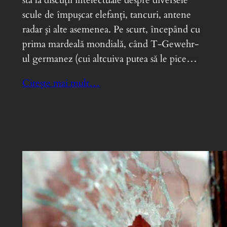
scule de împuşcat elefanţi, tancuri, antene
radar şi alte asemenea. Pe scurt, începând cu
prima mardeală mondială, când T-Gewehr-
ul germanez (cui altcuiva putea să le pice…
Citește mai mult…