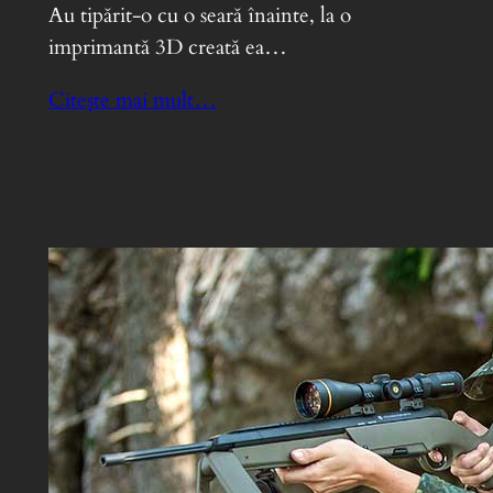
Au tipărit-o cu o seară înainte, la o
imprimantă 3D creată ea…
Citește mai mult…