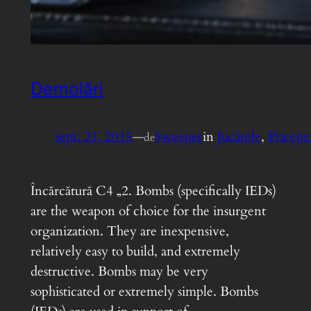
Demolări
sept. 21, 2015
—
Sweeper
in
Jucărele
, 
Pricepe
de
Încărcătură C4 „2. Bombs (specifically IEDs)
are the weapon of choice for the insurgent
organization. They are inexpensive,
relatively easy to build, and extremely
destructive. Bombs may be very
sophisticated or extremely simple. Bombs