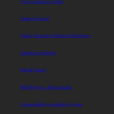
Teci custom pt cuțite
SniperCentral
Vitaly Kuzmin’s Russian Hardware
Stăpânul cafelelor
Metal Poetry
MENA toys. Homemade.
Consumabile originale Toyota