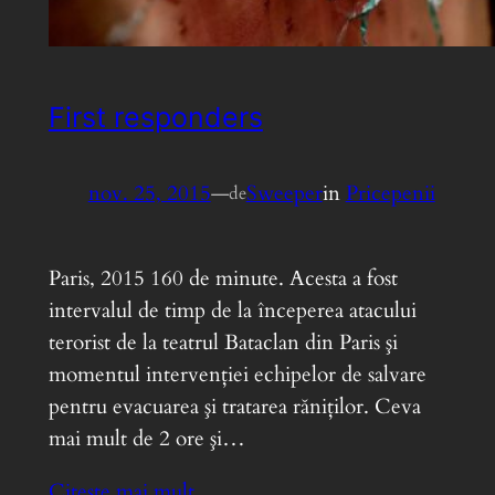
First responders
nov. 25, 2015
—
Sweeper
in
Pricepenii
de
Paris, 2015 160 de minute. Acesta a fost
intervalul de timp de la începerea atacului
terorist de la teatrul Bataclan din Paris şi
momentul intervenţiei echipelor de salvare
pentru evacuarea şi tratarea răniţilor. Ceva
mai mult de 2 ore şi…
Citește mai mult…