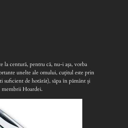
e la centură, pentru că, nu-i așa, vorba
rtante unelte ale omului, cuțitul este prin
 suficient de hotărât), săpa în pământ și
ru membrii Hoardei.