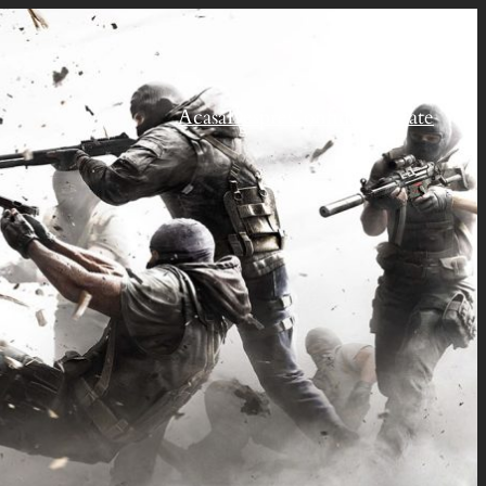
Acasă
Despre
Confidențialitate