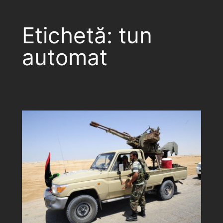
Etichetă:
tun
automat