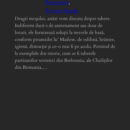
Pricepenii
, 
Toyota Horde
Dragii moşului, astăzi vom discuta despre tabere.
Indiferent dacă-s de antrenament sau doar de
locuit, ele furnizează soluţii la nevoile de bază,
conform piramidei lu’ Maslow, de odihnă, hrănire,
igienă, distracţie şi ce-o mai fi pe acolo. Pornind de
la exemplele din istorie, cum ar fi taberele
partizanilor sovietici din Bielorusia, ale Chidiţilor
din Birmania,…