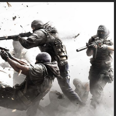
Acasă
Despre
Confidențialitate