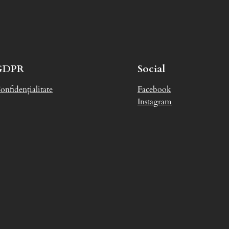
GDPR
Social
onfidențialitate
Facebook
Instagram