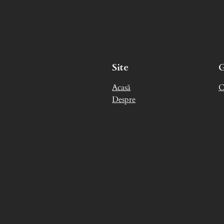
Site
Acasă
C
Despre