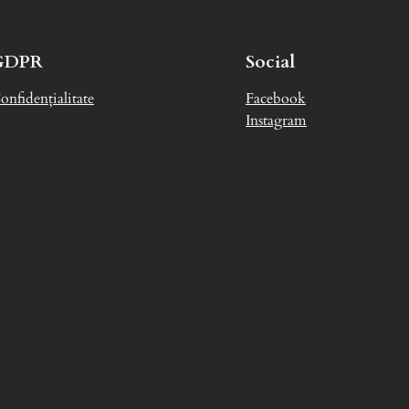
GDPR
Social
onfidențialitate
Facebook
Instagram