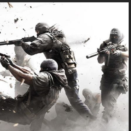
Acasă
Despre
Confidențialitate