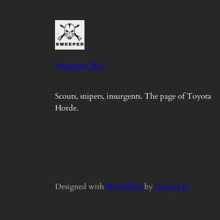
Sweeper.Ro
Scouts, snipers, insurgents. The page of Toyota
Horde.
Designed with
WordPress
by
George B.