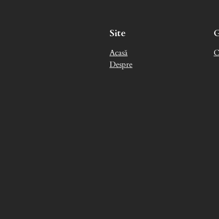
Site
Acasă
C
Despre