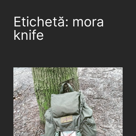
Etichetă:
mora
knife