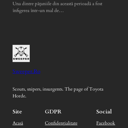
Una dintre pățaniile din această perioadă a fost
înfigerea într-un mal de…
Sweeper.Ro
Scouts, snipers, insurgents. The page of Toyota
Horde.
Site
GDPR
Social
Acasă
Confidențialitate
Facebook