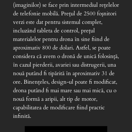
(imaginilor) se face prin intermediul reţelelor
de telefonie mobilă. Preţul de 2500 foşnitori
verzi este dat pentru sistemul complet,
incluzând tableta de control, preţul
materialelor pentru drona în sine fiind de
aproximativ 800 de dolari. Astfel, se poate
considera că avem o dronă de unică folosinţă,
în cazul pierderii, avariei sau distrugerii, una
nouă putând fi tipărită în aproximativ 31 de
ore. Binenţeles, design-ul poate fi modificat,
drona putând fi mai mare sau mai mică, cu o
nouă formă a aripii, alt tip de motor,
capabilitatea de modificare fiind practic
infinită.