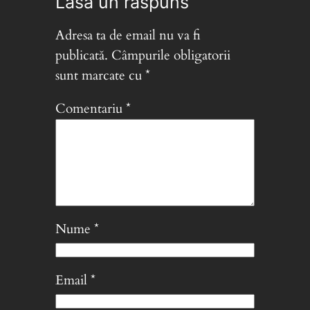
Lasă un răspuns
Adresa ta de email nu va fi
publicată.
Câmpurile obligatorii
sunt marcate cu
*
Comentariu
*
Nume
*
Email
*