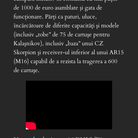
de 1000 de euro asamblate şi gata de
funcţionare. Părţi ca paturi, uluce,
încărcătoare de diferite capacităţi şi modele
(inclusiv „tobe” de 75 de cartuşe pentru
Kalaşnikov), inclusiv „baza” unui CZ
Skorpion şi receiver-ul inferior al unui AR15
(M16) capabil de a rezista la tragerea a 600
de cartuşe.