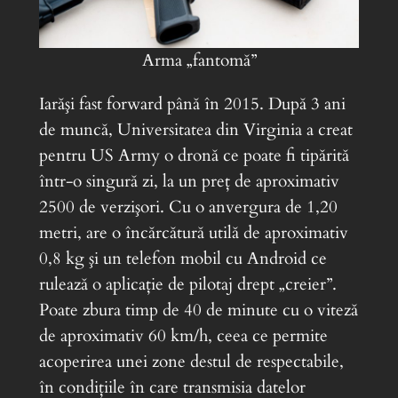
Arma „fantomă”
Iarăşi fast forward până în 2015. După 3 ani
de muncă, Universitatea din Virginia a creat
pentru US Army o dronă ce poate fi tipărită
într-o singură zi, la un preţ de aproximativ
2500 de verzişori. Cu o anvergura de 1,20
metri, are o încărcătură utilă de aproximativ
0,8 kg şi un telefon mobil cu Android ce
rulează o aplicaţie de pilotaj drept „creier”.
Poate zbura timp de 40 de minute cu o viteză
de aproximativ 60 km/h, ceea ce permite
acoperirea unei zone destul de respectabile,
în condiţiile în care transmisia datelor