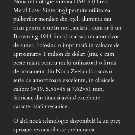
Noua tehnologie numită DMLS (Direct
Metal Laser Sintering) permite utilizarea
pulberilor metalice din oţel, aluminiu sau
titan pentru a tipări noi „jucării”, cum ar fi un
Browning 1911 funcţional sau un amortizor
de sunet. Folosind o imprimată în valoare de
aproximativ 1 milion de dolari (ştiu, e cam
peste mână pentru mulţi utilizatori) o firmă
de armament din Noua Zeelandă a scos o
serie de amortizoare excelente, în clasicele
calibre 9×19, 5,56×45 şi 7,62×51 mm,
fabricate din titan şi având excelente
caracteristici mecanice.
O altă nouă tehnologie disponibilă la un preţ
aproape rezonabil este prelucrarea