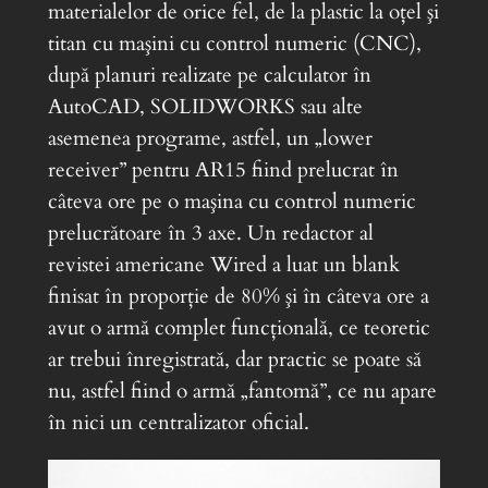
materialelor de orice fel, de la plastic la oţel şi
titan cu maşini cu control numeric (CNC),
după planuri realizate pe calculator în
AutoCAD, SOLIDWORKS sau alte
asemenea programe, astfel, un „lower
receiver” pentru AR15 fiind prelucrat în
câteva ore pe o maşina cu control numeric
prelucrătoare în 3 axe. Un redactor al
revistei americane Wired a luat un blank
finisat în proporţie de 80% şi în câteva ore a
avut o armă complet funcţională, ce teoretic
ar trebui înregistrată, dar practic se poate să
nu, astfel fiind o armă „fantomă”, ce nu apare
în nici un centralizator oficial.