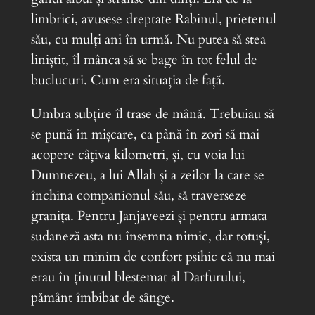
limbrici, avusese dreptate Rabinul, prietenul
său, cu mulți ani în urmă. Nu putea să stea
liniștit, îl mânca să se bage în tot felul de
buclucuri. Cum era situația de față.
Umbra subțire îl trase de mână. Trebuiau să
se pună în mișcare, ca până în zori să mai
acopere câțiva kilometri, și, cu voia lui
Dumnezeu, a lui Allah și a zeilor la care se
închina companionul său, să traverseze
granița. Pentru Janjaveezi și pentru armata
sudaneză asta nu însemna nimic, dar totuși,
exista un minim de confort psihic că nu mai
erau în ținutul blestemat al Darfurului,
pământ îmbibat de sânge.