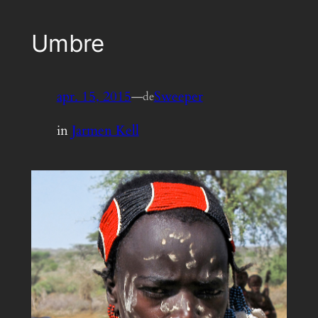
Umbre
apr. 15, 2015
—
Sweeper
de
in
Jarmen Kell