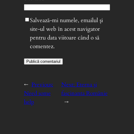
Salvează-mi numele, emailul și
site-ul web în acest navigator
pentru data viitoare când o să
comentez.
←
Previous:
Next:
Eterna și
Need some
fascinanta Românie
help
→