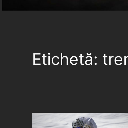
Etichetă:
tre