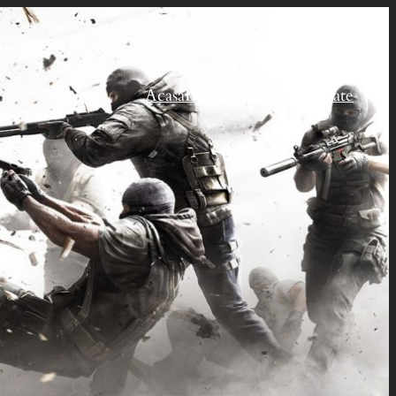
Acasă
Despre
Confidențialitate