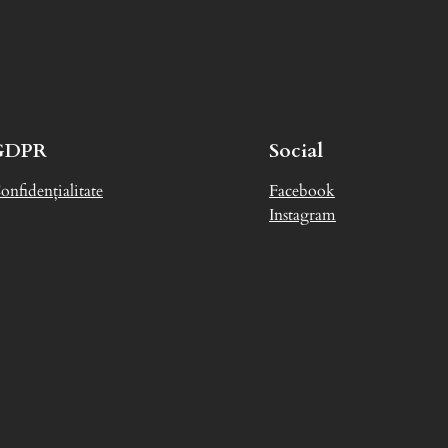
GDPR
Social
onfidențialitate
Facebook
Instagram