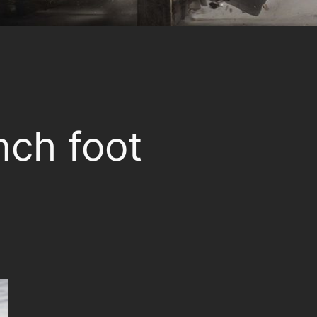
nch foot