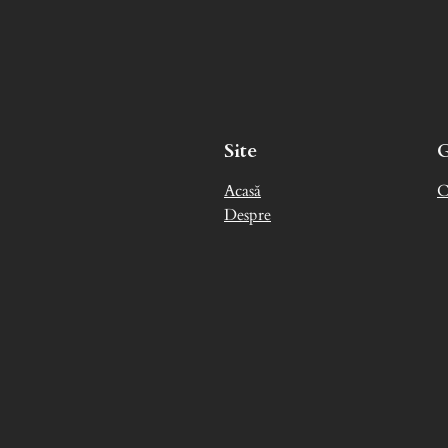
Site
Acasă
C
Despre