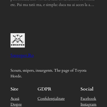
etc. Pai ma tatii ma, e simplu: daca nu ai acces la a…
Sweeper.Ro
Scouts, snipers, insurgents. The page of Toyota
Horde.
Site
GDPR
Social
Acasă
Confidențialitate
Facebook
Despre
Instagram