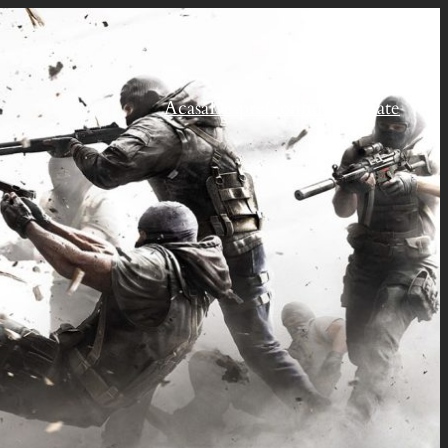
Acasă
Despre
Confidențialitate