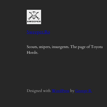
Sweeper.Ro
Scouts, snipers, insurgents. The page of Toyota
Horde.
Designed with
WordPress
by
George B.