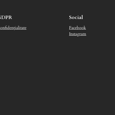
GDPR
Social
onfidențialitate
Facebook
Instagram