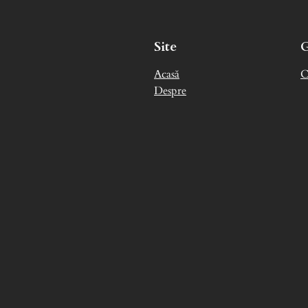
Site
Acasă
C
Despre