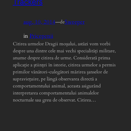
Trackers
aug. 10, 2014
—
Sweeper
de
in
Pricepenii
Citirea urmelor Dragii moșului, astăzi vom vorbi
despre una dintre cele mai vechi specialități militare,
anume despre citirea de urme. Considerată prima
aplicație a științei în istorie, citirea urmelor a permis
primilor vânători-culegători mărirea șanselor de
supraviețuire, pe lângă observarea directă a
comportamentului animal, aceasta asigurând
interpretarea comportamentului animalelor
nocturnale sau greu de observat. Citirea…