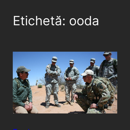
Etichetă:
ooda