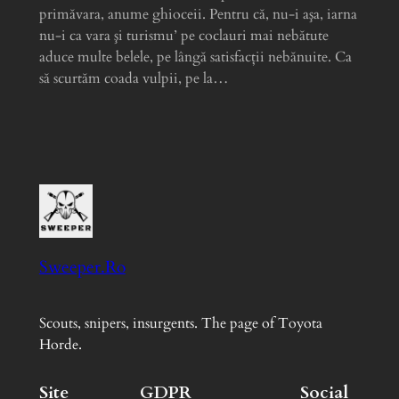
primăvara, anume ghioceii. Pentru că, nu-i aşa, iarna
nu-i ca vara şi turismu’ pe coclauri mai nebătute
aduce multe belele, pe lângă satisfacţii nebănuite. Ca
să scurtăm coada vulpii, pe la…
Sweeper.Ro
Scouts, snipers, insurgents. The page of Toyota
Horde.
Site
GDPR
Social