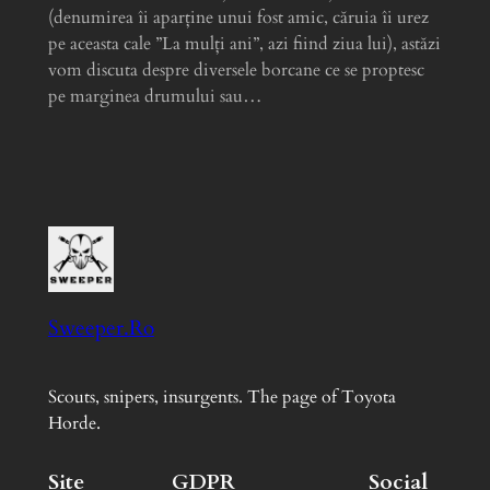
(denumirea îi aparține unui fost amic, căruia îi urez
pe aceasta cale ”La mulți ani”, azi fiind ziua lui), astăzi
vom discuta despre diversele borcane ce se proptesc
pe marginea drumului sau…
Sweeper.Ro
Scouts, snipers, insurgents. The page of Toyota
Horde.
Site
GDPR
Social