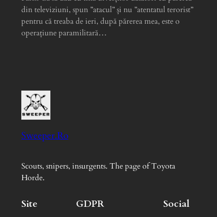
din televiziuni, spun ”atacul” și nu ”atentatul terorist”
pentru că treaba de ieri, după părerea mea, este o
operațiune paramilitară…
Sweeper.Ro
Scouts, snipers, insurgents. The page of Toyota
Horde.
Site
GDPR
Social