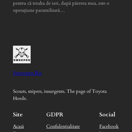
pentru că treaba de ieri, după părerea mea, este o
operațiune paramilitară…
Sweeper.Ro
Scouts, snipers, insurgents. The page of Toyota
Horde.
Site
GDPR
Social
Acasă
Confidențialitate
Facebook