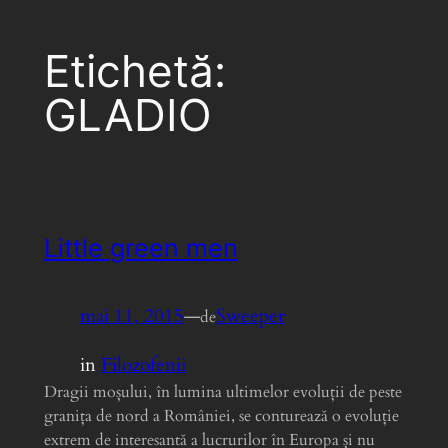
Etichetă:
GLADIO
Little green men
mai 11, 2015
—
Sweeper
de
in
Filozofenii
Dragii moșului, în lumina ultimelor evoluții de peste
granița de nord a României, se conturează o evoluție
extrem de interesantă a lucrurilor în Europa și nu