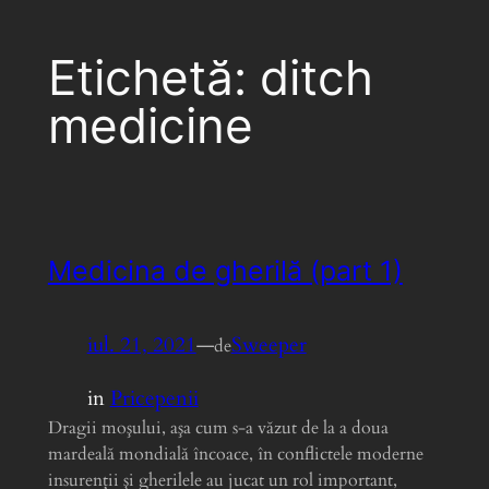
Etichetă:
ditch
medicine
Medicina de gherilă (part 1)
iul. 21, 2021
—
Sweeper
de
in
Pricepenii
Dragii moşului, aşa cum s-a văzut de la a doua
mardeală mondială încoace, în conflictele moderne
insurenţii şi gherilele au jucat un rol important,