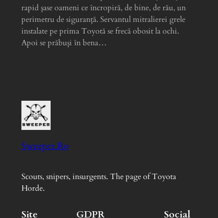
rapid şase oameni ce încropiră, de bine, de rău, un
perimetru de siguranţă. Servantul mitralierei grele
instalate pe prima Toyotă se frecă obosit la ochi.
Apoi se prăbuşi în bena…
Sweeper.Ro
Scouts, snipers, insurgents. The page of Toyota
Horde.
Site
GDPR
Social