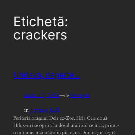
Etichetă:
crackers
Undeva, departe…
mart. 13, 2016
—
Sweeper
de
in
Jarmen Kell
Periferia oraşului Deir ez-Zor, Siria Cele două
Hilux-uri se opriră în dosul unui zid ce încă, printr-
o minune, mai stătea în picioare. Din maşini ieşiră