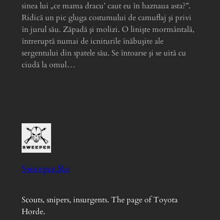
sinea lui „ce mama dracu’ caut eu în haznaua asta?”.
Ridică un pic gluga costumului de camuflaj şi privi
în jurul său. Zăpadă şi molizi. O linişte mormântală,
întreruptă numai de icniturile înăbuşite ale
sergentului din spatele său. Se întoarse şi se uită cu
ciudă la omul…
Sweeper.Ro
Scouts, snipers, insurgents. The page of Toyota
Horde.