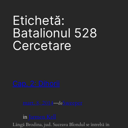
Etichetă:
Batalionul 528
Cercetare
Cap. 2: Dihorii
mart. 8, 2014
—
Sweeper
de
in
Jarmen Kell
Lângă Brodina, jud. Suceava Blondul se întrebă în