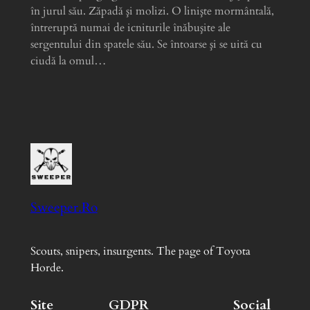
în jurul său. Zăpadă şi molizi. O linişte mormântală,
întreruptă numai de icniturile înăbuşite ale
sergentului din spatele său. Se întoarse şi se uită cu
ciudă la omul…
Sweeper.Ro
Scouts, snipers, insurgents. The page of Toyota
Horde.
Site
GDPR
Social