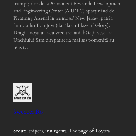
trumpiştilor de la Armament Research, Development
and Engineering Center (ARDEC) aparţinând de
Picatinny Arsenal în frumosu’ New Jersey, patria
faimosului Bon Jovi (da, ăla cu Blaze of Glory).
Dragii moşului, acu vreo trei ani, băieţii veseli ai
Unchiului Sam din patiseria mai sus pomenită au
reuşit…
Sweeper.Ro
Scouts, snipers, insurgents. The page of Toyota