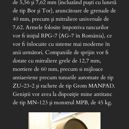
de 5,56 şi 7,62 mm (incluzând puşti cu lunetă
de tip Bor şi Tor), aruncătoare de grenade de
40 mm, precum şi mitraliere universale de
7,62. Armele folosite împotriva tancurilor
vor fi iniţial RPG-7 (AG-7 în România), ce
vor fi înlocuite cu sisteme mai moderne în
anii următori. Companiile de sprijin vor fi
dotate cu mitraliere grele de 12,7 mm,
mortiere de 60 mm, precum si mijloace
antiaeriene precum tunurile automate de tip
ZU-23-2 şi rachete de tip Grom MANPAD.
Geniştii vor avea la dispoziţie mine antitanc
de tip MN-123 şi monstrul MPB, de 45 kg.