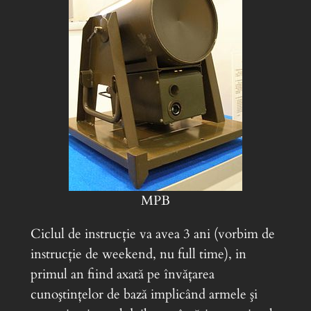
MPB
Ciclul de instrucţie va avea 3 ani (vorbim de
instrucţie de weekend, nu full time), in
primul an fiind axată pe învăţarea
cunoştinţelor de bază implicând armele şi