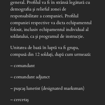
general. Profilul va fi în strânsă legătură cu
demografia şi relieful zonei de
responsabilitate a companiei. Profilul
companiei respective va dicta echipamentul
folosit, inclusiv echipamentul individual al
soldatului, ca şi programul de instrucţie.
Unitatea de bază în luptă va fi grupa,
compusă din 12 soldaţi, după cum urmează:
– comandant
– comandant adjunct
– puşcaş lunetist (designated marksman)
– cercetaş