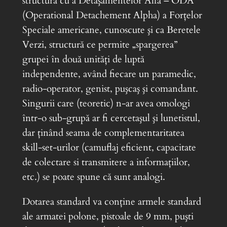
structură cu a Detaşamentelor Alfa – ODA
(Operational Detachement Alpha) a Forţelor
Speciale americane, cunoscute şi ca Beretele
Verzi, structură ce permite „spargerea”
grupei în două unităţi de luptă
independente, având fiecare un paramedic,
radio-operator, genist, puşcaş şi comandant.
Singurii care (teoretic) n-ar avea omologi
într-o sub-grupă ar fi cercetaşul şi lunetistul,
dar ţinând seama de complementaritatea
skill-set-urilor (camuflaj eficient, capacitate
de colectare si transmitere a informaţiilor,
etc.) se poate spune că sunt analogi.
Dotarea standard va conţine armele standard
ale armatei polone, pistoale de 9 mm, puşti