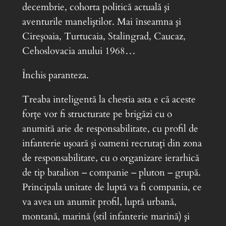
decembrie, cohorta politică actuală şi
aventurile maneliştilor. Mai înseamna şi
Cireşoaia, Turtucaia, Stalingrad, Caucaz,
Cehoslovacia anului 1968…
Închis paranteza.
Treaba inteligentă la chestia asta e că aceste
forţe vor fi structurate pe brigăzi cu o
anumită arie de responsabilitate, cu profil de
infanterie uşoară şi oameni recrutaţi din zona
de responsabilitate, cu o organizare ierarhică
de tip batalion – companie – pluton – grupă.
Principala unitate de luptă va fi compania, ce
va avea un anumit profil, luptă urbană,
montană, marină (stil infanterie marină) şi