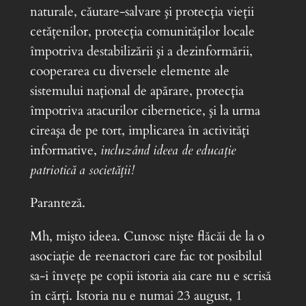
naturale, căutare-salvare şi protecţia vieţii
cetăţenilor, protecţia comunităţilor locale
împotriva destabilizării şi a dezinformării,
cooperarea cu diversele elemente ale
sistemului naţional de apărare, protecţia
împotriva atacurilor cibernetice, şi la urma
cireaşa de pe tort, implicarea în activităţi
informative,
incluzând ideea de educaţie
patriotică a societăţii!
Paranteză.
Mh, mişto ideea. Cunosc nişte flăcăi de la o
asociaţie de reenactori care fac tot posibilul
sa-i înveţe pe copii istoria aia care nu e scrisă
în cărţi. Istoria nu e numai 23 august, 1