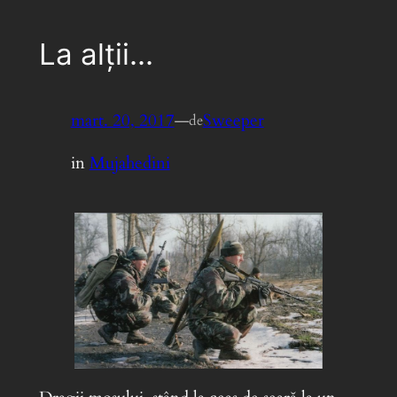
La alţii…
mart. 20, 2017
—
Sweeper
de
in
Mujahedini