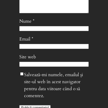
Nume
*
Email
*
Site web
Salvează-mi numele, emailul și
site-ul web în acest navigator
pentru data viitoare când o să
comentez.