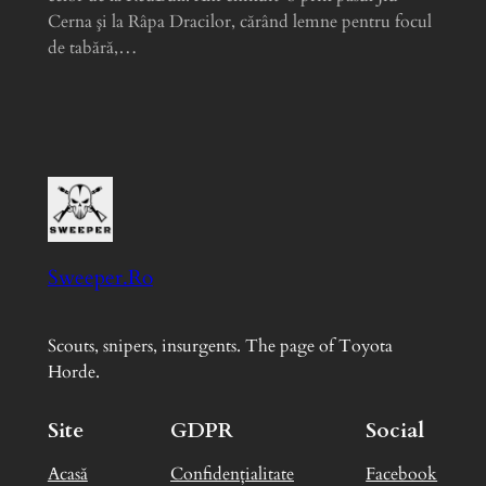
Cerna şi la Râpa Dracilor, cărând lemne pentru focul
de tabără,…
Sweeper.Ro
Scouts, snipers, insurgents. The page of Toyota
Horde.
Site
GDPR
Social
Acasă
Confidențialitate
Facebook