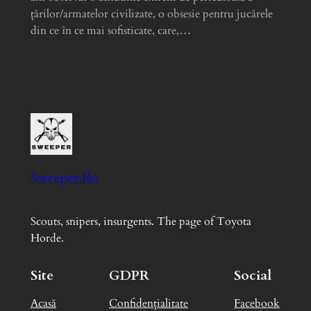
ţărilor/armatelor civilizate, o obsesie pentru jucărele
din ce în ce mai sofisticate, care,…
Sweeper.Ro
Scouts, snipers, insurgents. The page of Toyota
Horde.
Site
GDPR
Social
Acasă
Confidențialitate
Facebook